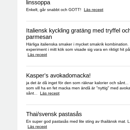
linssoppa
Enkelt, går snabbt och GOTT!
Läs recept
Italiensk kyckling gratäng med tryffel oc
parmesan
Härliga italienska smaker i mycket smakrik kombination. 
experiment i mitt kök som visade sig vara en riktigt hit på 
Läs recept
Kasper's avokadomacka!
ja det är då inget för den som räknar kalorier och sånt...
som vill ha en fet macka men ändå är "nyttig" med avok
sånt...
Läs recept
Thai/svensk pastasås
En super god pastasås med lite sting av thailänsk mat. 
Läs recept