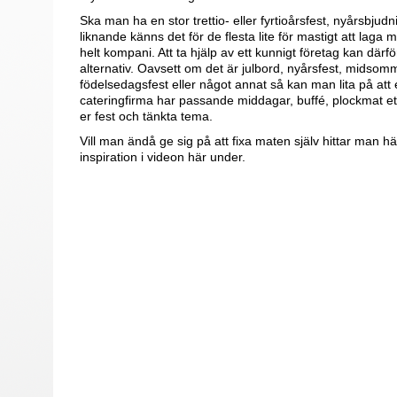
Ska man ha en stor trettio- eller fyrtioårsfest, nyårsbjudn
liknande känns det för de flesta lite för mastigt att laga mi
helt kompani. Att ta hjälp av ett kunnigt företag kan därfö
alternativ. Oavsett om det är julbord, nyårsfest, midsom
födelsedagsfest eller något annat så kan man lita på att
cateringfirma har passande middagar, buffé, plockmat etce
er fest och tänkta tema.
Vill man ändå ge sig på att fixa maten själv hittar man hä
inspiration i videon här under.