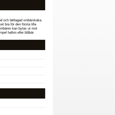
d och lättlagad vinbärskaka.
 bra för den första lilla
inbären kan bytas ut mot
mpel hallon eller blåbär.