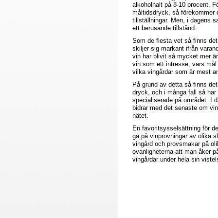
alkoholhalt på 8-10 procent. F
måltidsdryck, så förekommer d
tillställningar. Men, i dagens 
ett berusande tillstånd.
Som de flesta vet så finns de
skiljer sig markant ifrån varan
vin har blivit så mycket mer 
vin som ett intresse, vars mål är
vilka vingårdar som är mest a
På grund av detta så finns det
dryck, och i många fall så har
specialiserade på området. I d
bidrar med det senaste om vin
nätet.
En favoritsysselsättning för de
gå på vinprovningar av olika sl
vingård och provsmakar på olika
ovanligheterna att man åker på
vingårdar under hela sin vistel