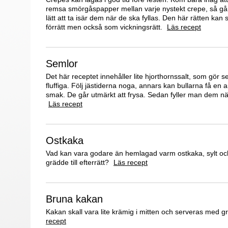
remsa smörgåspapper mellan varje nystekt crepe, så gå
lätt att ta isär dem när de ska fyllas. Den här rätten kan
förrätt men också som vickningsrätt.
Läs recept
Semlor
Det här receptet innehåller lite hjorthornssalt, som gör 
fluffiga. Följ jästiderna noga, annars kan bullarna få en
smak. De går utmärkt att frysa. Sedan fyller man dem nä
Läs recept
Ostkaka
Vad kan vara godare än hemlagad varm ostkaka, sylt och
grädde till efterrätt?
Läs recept
Bruna kakan
Kakan skall vara lite krämig i mitten och serveras med 
recept