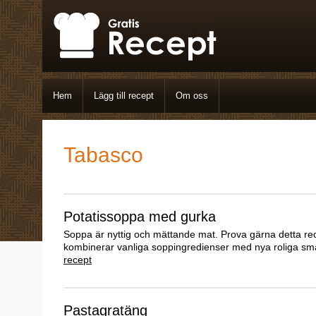
Hem
Lägg till recept
Om oss
Tabasco
Potatissoppa med gurka
Soppa är nyttig och mättande mat. Prova gärna detta r
kombinerar vanliga soppingredienser med nya roliga sm
recept
Pastagratäng