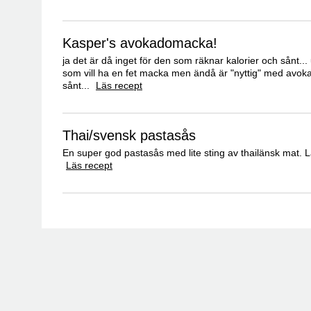
Kasper's avokadomacka!
ja det är då inget för den som räknar kalorier och sånt...
som vill ha en fet macka men ändå är "nyttig" med avok
sånt...
Läs recept
Thai/svensk pastasås
En super god pastasås med lite sting av thailänsk mat. 
Läs recept