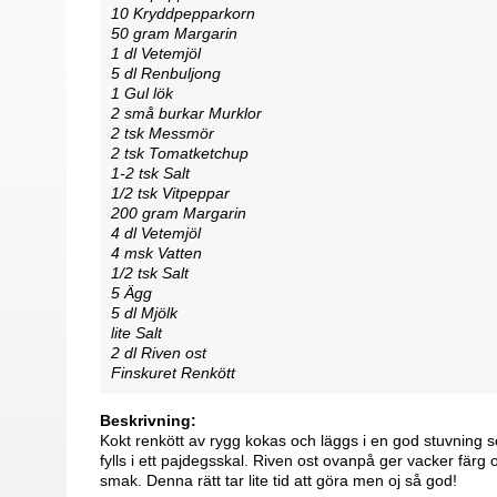
10 Kryddpepparkorn
50 gram Margarin
1 dl Vetemjöl
5 dl Renbuljong
1 Gul lök
2 små burkar Murklor
2 tsk Messmör
2 tsk Tomatketchup
1-2 tsk Salt
1/2 tsk Vitpeppar
200 gram Margarin
4 dl Vetemjöl
4 msk Vatten
1/2 tsk Salt
5 Ägg
5 dl Mjölk
lite Salt
2 dl Riven ost
Finskuret Renkött
Beskrivning:
Kokt renkött av rygg kokas och läggs i en god stuvning
fylls i ett pajdegsskal. Riven ost ovanpå ger vacker färg
smak. Denna rätt tar lite tid att göra men oj så god!