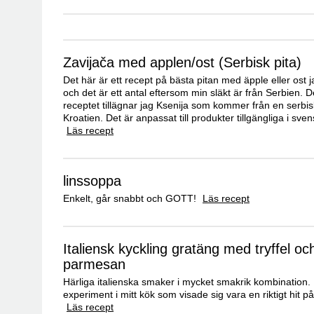
Zavijača med applen/ost (Serbisk pita)
Det här är ett recept på bästa pitan med äpple eller ost 
och det är ett antal eftersom min släkt är från Serbien. D
receptet tillägnar jag Ksenija som kommer från en serbis
Kroatien. Det är anpassat till produkter tillgängliga i sven
Läs recept
linssoppa
Enkelt, går snabbt och GOTT!
Läs recept
Italiensk kyckling gratäng med tryffel oc
parmesan
Härliga italienska smaker i mycket smakrik kombination. 
experiment i mitt kök som visade sig vara en riktigt hit på 
Läs recept