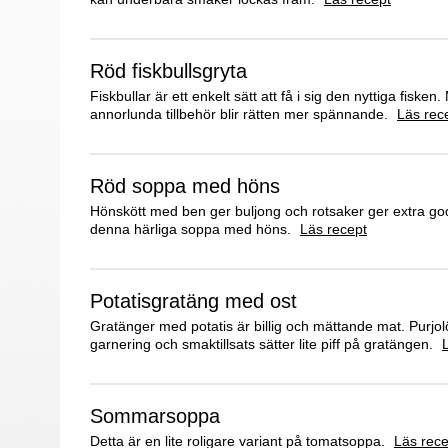
Röd fiskbullsgryta
Fiskbullar är ett enkelt sätt att få i sig den nyttiga fisken.
annorlunda tillbehör blir rätten mer spännande.
Läs rec
Röd soppa med höns
Hönskött med ben ger buljong och rotsaker ger extra god,
denna härliga soppa med höns.
Läs recept
Potatisgratäng med ost
Gratänger med potatis är billig och mättande mat. Purjo
garnering och smaktillsats sätter lite piff på gratängen.
Sommarsoppa
Detta är en lite roligare variant på tomatsoppa.
Läs rece